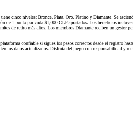
tiene cinco niveles: Bronce, Plata, Oro, Platino y Diamante. Se ascie
azón de 1 punto por cada $1,000 CLP apostados. Los beneficios incluyen
ímites de retiro más altos. Los miembros Diamante reciben un gestor pe
ataforma confiable si sigues los pasos correctos desde el registro hasta
én tus datos actualizados. Disfruta del juego con responsabilidad y rec