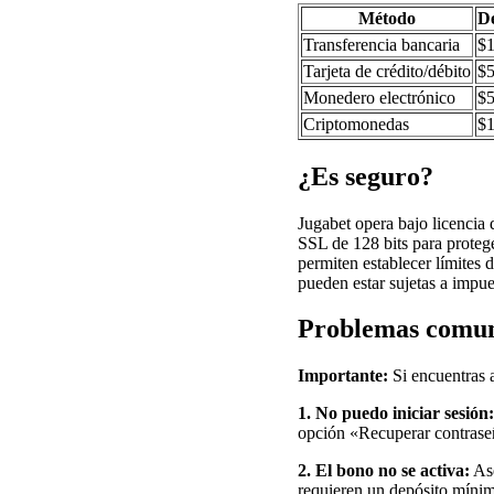
Método
D
Transferencia bancaria
$
Tarjeta de crédito/débito
$
Monedero electrónico
$
Criptomonedas
$
¿Es seguro?
Jugabet opera bajo licencia 
SSL de 128 bits para protege
permiten establecer límites 
pueden estar sujetas a impue
Problemas comune
Importante:
Si encuentras a
1. No puedo iniciar sesión:
opción «Recuperar contraseña
2. El bono no se activa:
Ase
requieren un depósito mínim