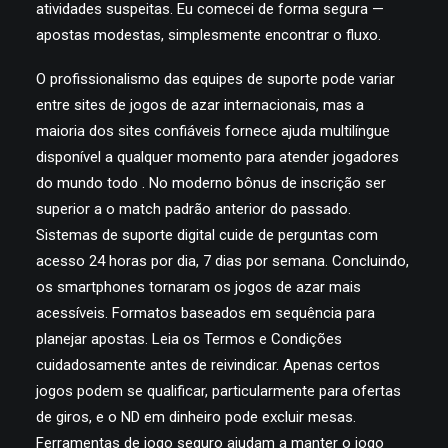
atividades suspeitas. Eu comecei de forma segura —
apostas modestas, simplesmente encontrar o fluxo.
O profissionalismo das equipes de suporte pode variar
entre sites de jogos de azar internacionais, mas a
maioria dos sites confiáveis ​​fornece ajuda multilíngue
disponível a qualquer momento para atender jogadores
do mundo todo . No moderno bônus de inscrição ser
superior a o match padrão anterior do passado.
Sistemas de suporte digital cuide de perguntas com
acesso 24 horas por dia, 7 dias por semana. Concluindo,
os smartphones tornaram os jogos de azar mais
acessíveis. Formatos baseados em sequência para
planejar apostas. Leia os Termos e Condições
cuidadosamente antes de reivindicar. Apenas certos
jogos podem se qualificar, particularmente para ofertas
de giros, e o ND em dinheiro pode excluir mesas.
Ferramentas de jogo seguro ajudam a manter o jogo