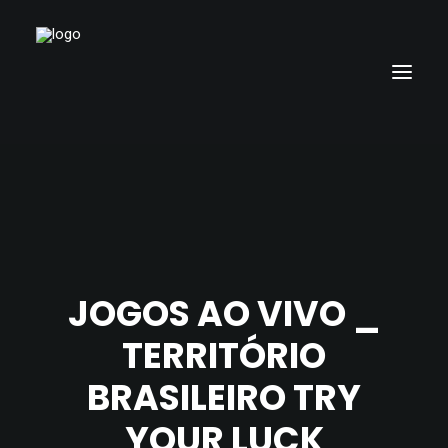
JOGOS AO VIVO _
TERRITÓRIO
BRASILEIRO TRY
YOUR LUCK