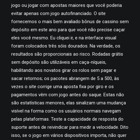
jogo ou jogar com apostas maiores que você poderia
evitar apenas com jogo autofinanciado. O site
fornecemos o mais bem avaliado bônus de cassino sem
depósito em este ano para que você não precise caçar
eles você mesmo. Eu cliquei ir, e na interface visual
foram colocados três sóis dourados. Na verdade, os
resultados são proporcionais ao risco. Rodadas grátis
sem depósito são utilizáveis ​​em caça-níqueis,
habilitando aos novatos girar os rolos sem pagar e
sacar retornos; os pacotes abrangem de 5 a 500, às
vezes o site corrige uma aposta fixa por giro e os
pagamentos vêm com jogo antes do saque. Estas não
são estatísticas menores, elas sinalizam uma mudança
visível na forma como os usuários normais navegam
pelas plataformas. Teste a capacidade de resposta do
suporte antes de reivindicar para medir a velocidade. Dito
isso, se o jogo em vários dispositivos importa, não quer