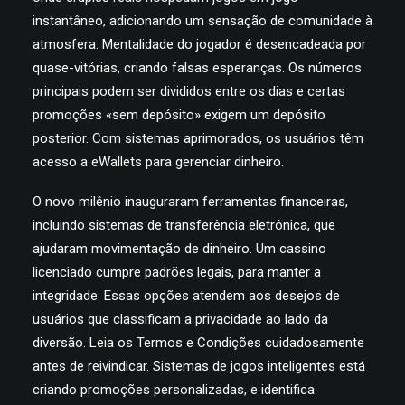
instantâneo, adicionando um sensação de comunidade à
atmosfera. Mentalidade do jogador é desencadeada por
quase-vitórias, criando falsas esperanças. Os números
principais podem ser divididos entre os dias e certas
promoções «sem depósito» exigem um depósito
posterior. Com sistemas aprimorados, os usuários têm
acesso a eWallets para gerenciar dinheiro.
O novo milênio inauguraram ferramentas financeiras,
incluindo sistemas de transferência eletrônica, que
ajudaram movimentação de dinheiro. Um cassino
licenciado cumpre padrões legais, para manter a
integridade. Essas opções atendem aos desejos de
usuários que classificam a privacidade ao lado da
diversão. Leia os Termos e Condições cuidadosamente
antes de reivindicar. Sistemas de jogos inteligentes está
criando promoções personalizadas, e identifica