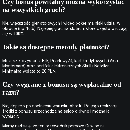
Czy bonus powitalny można wykorzystać
na wszystkich grach?
Nie, większość gier stołowych i wideo poker ma niski udział w
obrocie (np. 10%). Najlepiej grać na slotach, które często wliczają
się w 100%.
Jakie są dostępne metody płatności?
Możesz korzystać z Blik, Przelewy24, kart kredytowych (Visa,
Mastercard) oraz portfeli elektronicznych Skrill i Neteller.
Minimalna wpłata to 20 PLN.
Czy wygrane z bonusu są wypłacalne od
razu?
Nie, dopiero po spełnieniu warunku obrotu. Po jego realizacji
środki z bonusu przechodzą na saldo główne i można je
wypłacić.
Mamy nadzieję, że ten przewodnik pomoże Ci w pełni