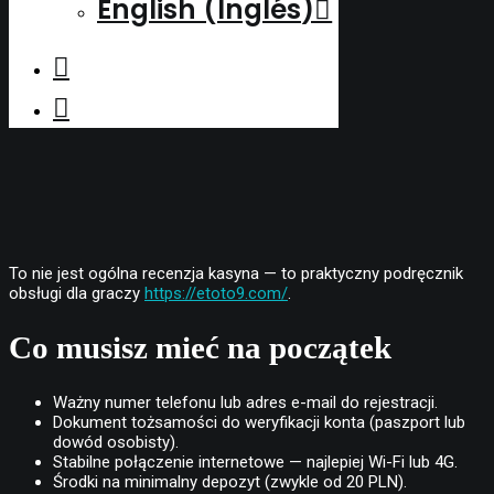
English
(
Inglés
)
To nie jest ogólna recenzja kasyna — to praktyczny podręcznik
obsługi dla graczy
https://etoto9.com/
.
Co musisz mieć na początek
Ważny numer telefonu lub adres e-mail do rejestracji.
Dokument tożsamości do weryfikacji konta (paszport lub
dowód osobisty).
Stabilne połączenie internetowe — najlepiej Wi-Fi lub 4G.
Środki na minimalny depozyt (zwykle od 20 PLN).