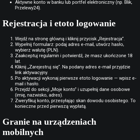
Aktywne konto w banku lub portfel elektroniczny (np. Blik,
Przelewy24).
Rejestracja i etoto logowanie
Wejdź na stronę główną i kliknij przycisk „Rejestracja”.
Wypełnij formularz: podaj adres e-mail, utwórz hasło,
wybierz walutę (PLN).
Zaakceptuj regulamin i potwierdź, że masz ukończone 18
lat.
Kliknij „Zarejestruj się”. Na podany adres e-mail przyjdzie
link aktywacyjny.
Po aktywacji wykonaj pierwsze etoto logowanie — wpisz e-
mail i hasło.
Przejdź do sekcji „Moje konto” i uzupełnij dane osobowe
(imię, nazwisko, adres).
Zweryfikuj konto, przesyłając skan dowodu osobistego. To
konieczne przed pierwszą wypłatą.
Granie na urządzeniach
mobilnych