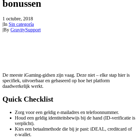
bonussen
1 octubre, 2018
|
In
Sin categoría
|
By
GravitySupport
De meeste iGaming-gidsen zijn vaag. Deze niet – elke stap hier is
specifiek, uitvoerbaar en gebaseerd op hoe het platform
daadwerkelijk werkt.
Quick Checklist
Zorg voor een geldig e-mailadres en telefoonnummer.
Houd een geldig identiteitsbewijs bij de hand (ID-verificatie is
verplicht).
Kies een betaalmethode die bij je past: iDEAL, creditcard of
e-wallet.