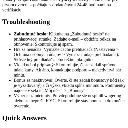
prvom overení – počítajte s dodatočnými 24-48 hodinami na
verifikáciu.
Troubleshooting
Zabudnuté heslo:
Kliknite na „Zabudnuté heslo“ na
prihlasovacej stránke. Zadajte e-mail – obdržíte odkaz na
obnovenie. Skontrolujte aj spam.
Hra sa nenačíta: Vymažte cache prehliadača (Nastavenia >
Ochrana osobných údajov > Vymazať údaje prehliadania).
Skúste iný prehliadač alebo režim inkognito.
Vklad nebol pripísaný: Skontrolujte, či ste zadali správne
údaje karty. Ak áno, kontaktujte podporu – niekedy trvá pár
minút.
Bonus sa neaktivoval: Overte, či ste zadali bonusový kód (ak
je vyžadovaný) a či výška vkladu spĺňa minimum. Podmienky
nájdete v sekcii „Môj účet“ > „Bonusy“.
Výber je zamietnutý: Pravdepodobne ste nesplnili wagering
alebo ste neprešli KYC. Skontrolujte stav bonusu a dokončite
overenie.
Quick Answers