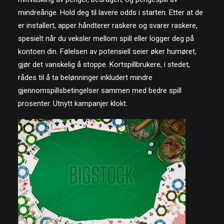
mindreårige. Hold deg til lavere odds i starten. Etter at de
er installert, apper håndterer raskere og svarer raskere,
spesielt når du veksler mellom spill eller logger deg på
kontoen din. Følelsen av potensiell seier øker humøret,
gjør det vanskelig å stoppe. Kortspillbrukere, i stedet,
rådes til å ta belønninger inkludert mindre
gjennomspillsbetingelser sammen med bedre spill
prosenter. Utnytt kampanjer klokt.