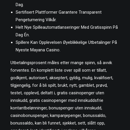
Dag.
Sertifisert Plattformer Garantere Transparent
Pengeturnering Vilkår.
Helt Nye Spilleautomatlanseringer Med Gratisspinn På
Dag Én.
Spillere Kan Opplevelsen Øyeblikkelige Utbetalinger På
Nyeste Mayana Casino.
Utbetalingsprosent måles etter mange spinn, så avvik
forventes. En komplett liste over spill som er tillatt,
godkjent, autorisert, akseptert, gyldig, mulig, kvalifisert,
tilgjengelig, for å bli spilt, brukt, nytt, gamblet, prøvd,
testet, opplevd, deltatt i, gratis casinopenger uten
innskudd, gratis casinopenger med innskuddsfrie
kontantbelønninger, bonuspenger uten innskudd,
casinobonuspenger, kampanjepenger, bonussaldo,
bonussaldo, kan bli funnet, sjekket, sett, slått opp,