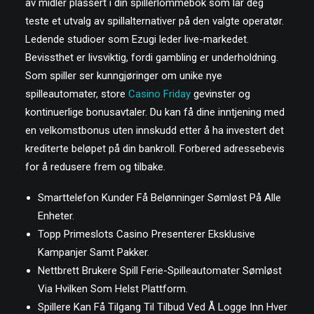
av midler plassert i din spillerlommebok som lar deg
teste et utvalg av spillalternativer på den valgte operatør.
Ledende studioer som Ezugi leder live-markedet.
Bevissthet er livsviktig, fordi gambling er underholdning.
Som spiller ser kunngjøringer om unike nye
spilleautomater, store
Casino Friday
gevinster og
kontinuerlige bonusavtaler. Du kan få dine inntjening med
en velkomstbonus uten innskudd etter å ha investert det
krediterte beløpet på din bankroll. Forbered adressebevis
for å redusere frem og tilbake.
Smarttelefon Kunder Få Belønninger Sømløst På Alle
Enheter.
Topp Primeslots Casino Presenterer Eksklusive
Kampanjer Samt Pakker.
Nettbrett Brukere Spill Ferie-Spilleautomater Sømløst
Via Hvilken Som Helst Plattform.
Spillere Kan Få Tilgang Til Tilbud Ved Å Logge Inn Hver