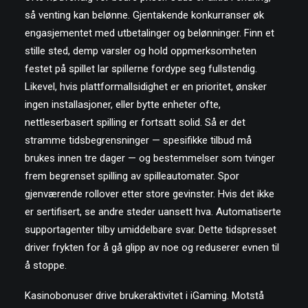
så venting kan belønne. Gjentakende konkurranser øk
engasjementet med utbetalinger og belønninger. Finn et
stille sted, demp varsler og hold oppmerksomheten
festet på spillet lar spillerne fordype seg fullstendig.
Likevel, hvis plattformallsidighet er en prioritet, ønsker
ingen installasjoner, eller bytte enheter ofte,
nettleserbasert spilling er fortsatt solid. Så er det
stramme tidsbegrensninger — spesifikke tilbud må
brukes innen tre dager — og bestemmelser som tvinger
frem begrenset spilling av spilleautomater. Spor
gjenværende rollover etter store gevinster. Hvis det ikke
er sertifisert, se andre steder uansett hva. Automatiserte
supportagenter tilby umiddelbare svar. Dette tidspresset
driver frykten for å gå glipp av noe og reduserer evnen til
å stoppe.
Kasinobonuser drive brukeraktivitet i iGaming. Motstå