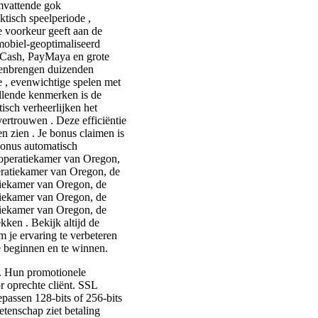
omvattende gok
ktisch speelperiode ,
e voorkeur geeft aan de
 mobiel-geoptimaliseerd
 GCash, PayMaya en grote
amenbrengen duizenden
 , evenwichtige spelen met
llende kenmerken is de
isch verheerlijken het
vertrouwen . Deze efficiëntie
n zien . Je bonus claimen is
bonus automatisch
 operatiekamer van Oregon,
eratiekamer van Oregon, de
tiekamer van Oregon, de
tiekamer van Oregon, de
tiekamer van Oregon, de
ken . Bekijk altijd de
je ervaring te verbeteren
 beginnen en te winnen.
n. Hun promotionele
r oprechte cliënt. SSL
epassen 128-bits of 256-bits
etenschap ziet betaling