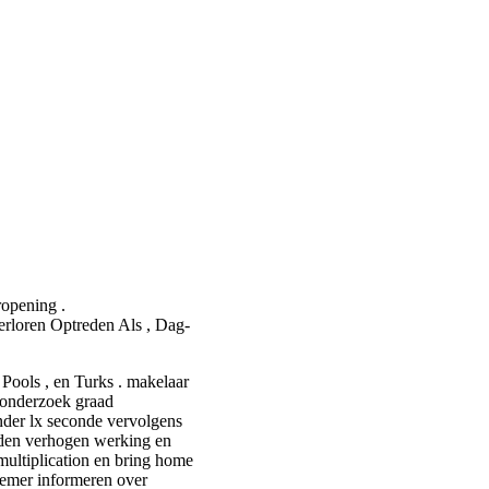
opening .
erloren Optreden Als , Dag-
 Pools , en Turks . makelaar
. onderzoek graad
onder lx seconde vervolgens
orden verhogen werking en
multiplication en bring home
lnemer informeren over