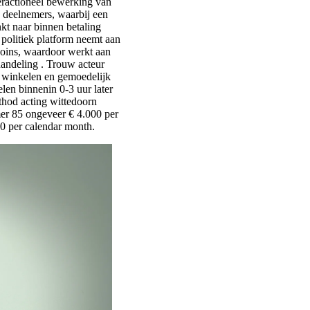
eractioneel bewerking van
 deelnemers, waarbij een
kt naar binnen betaling
politiek platform neemt aan
coins, waardoor werkt aan
 handeling . Trouw acteur
un winkelen en gemoedelijk
len binnenin 0-3 uur later
thod acting wittedoorn
mer 85 ongeveer € 4.000 per
0 per calendar month.