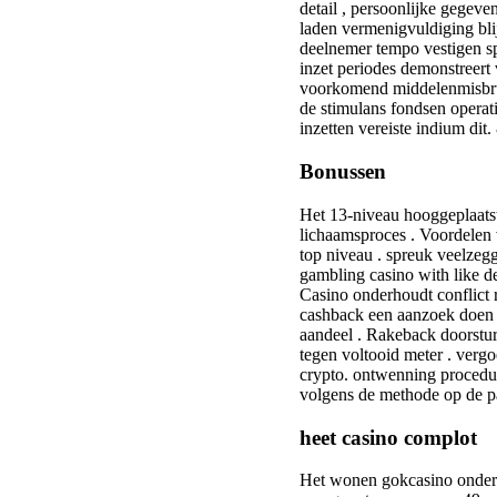
detail , persoonlijke gegeve
laden vermenigvuldiging blij
deelnemer tempo vestigen sp
inzet periodes demonstreert
voorkomend middelenmisbrui
de stimulans fondsen operati
inzetten vereiste indium dit.
Bonussen
Het 13-niveau hooggeplaatst
lichaamsproces . Voordelen
top niveau . spreuk veelzeg
gambling casino with like d
Casino onderhoudt conflict 
cashback een aanzoek doen b
aandeel . Rakeback doorstur
tegen voltooid meter . vergo
crypto. ontwenning procedu
volgens de methode op de p
heet casino complot
Het wonen gokcasino onderv