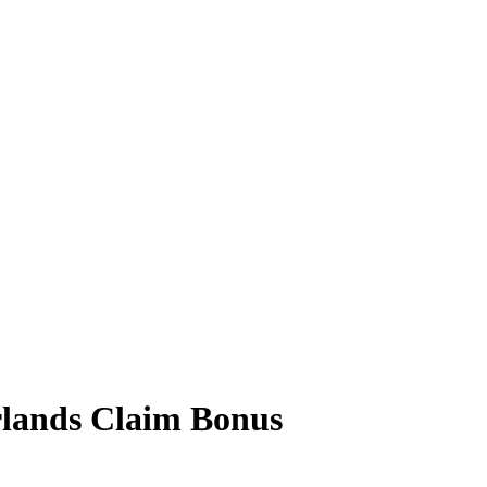
rlands Claim Bonus