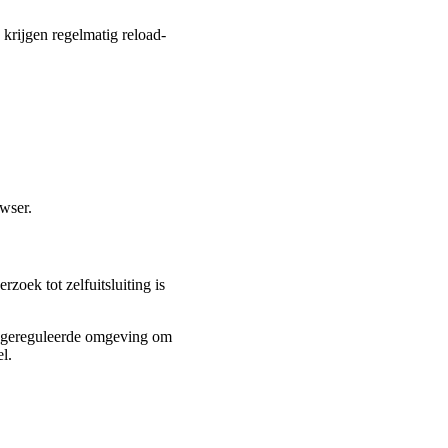
krijgen regelmatig reload-
owser.
zoek tot zelfuitsluiting is
en gereguleerde omgeving om
l.