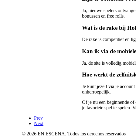
Ja, nieuwe spelers ontvange
bonussen en free rolls.
Wat is de rake bij H
De rake is competitief en li
Kan ik via de mobiel
Ja, de site is volledig mobie
Hoe werkt de zelfuitsl
Je kunt jezelf via je account
onherroepelijk.
Of je nu een beginnende of 
je favoriete spel te spelen. 
Prev
Next
© 2026 EN ESCENA. Todos los derechos reservados