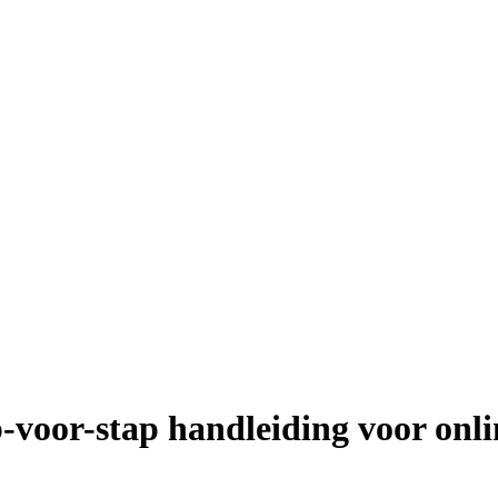
-voor-stap handleiding voor onli