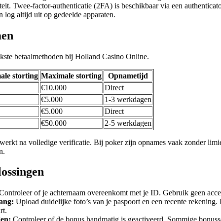
it. Twee-factor-authenticatie (2FA) is beschikbaar via een authenticat
log altijd uit op gedeelde apparaten.
men
jkste betaalmethoden bij Holland Casino Online.
le storting
Maximale storting
Opnametijd
€10.000
Direct
€5.000
1-3 werkdagen
€5.000
Direct
€50.000
2-5 werkdagen
rkt na volledige verificatie. Bij poker zijn opnames vaak zonder limi
n.
ossingen
Controleer of je achternaam overeenkomt met je ID. Gebruik geen accen
lang:
Upload duidelijke foto’s van je paspoort en een recente rekening. 
rt.
en:
Controleer of de bonus handmatig is geactiveerd. Sommige bonuss