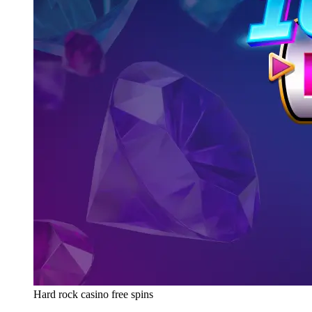
Hard rock casino free spins