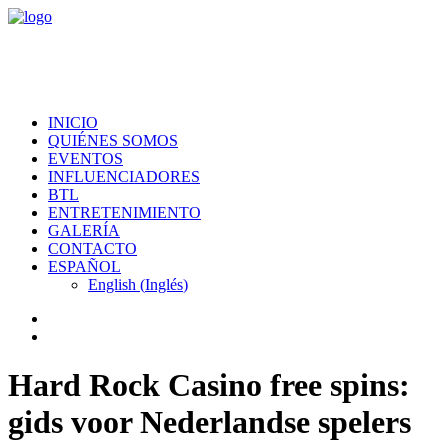
INICIO
QUIÉNES SOMOS
EVENTOS
INFLUENCIADORES
BTL
ENTRETENIMIENTO
GALERÍA
CONTACTO
ESPAÑOL
English
(
Inglés
)
Hard Rock Casino free spins:
gids voor Nederlandse spelers