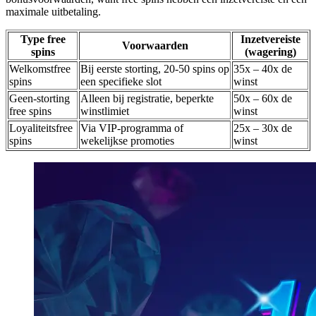
maximale uitbetaling.
Type free
Inzetvereiste
Voorwaarden
spins
(wagering)
Welkomstfree
Bij eerste storting, 20‑50 spins op
35x – 40x de
spins
een specifieke slot
winst
Geen‑storting
Alleen bij registratie, beperkte
50x – 60x de
free spins
winstlimiet
winst
Loyaliteitsfree
Via VIP‑programma of
25x – 30x de
spins
wekelijkse promoties
winst