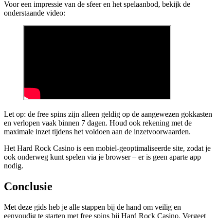
Voor een impressie van de sfeer en het spelaanbod, bekijk de
onderstaande video:
Let op: de free spins zijn alleen geldig op de aangewezen gokkasten
en verlopen vaak binnen 7 dagen. Houd ook rekening met de
maximale inzet tijdens het voldoen aan de inzetvoorwaarden.
Het Hard Rock Casino is een mobiel‑geoptimaliseerde site, zodat je
ook onderweg kunt spelen via je browser – er is geen aparte app
nodig.
Conclusie
Met deze gids heb je alle stappen bij de hand om veilig en
eenvoudig te starten met free spins bij Hard Rock Casino. Vergeet