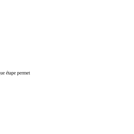
que étape permet