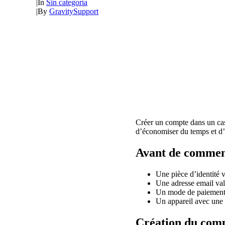
|
In
Sin categoría
|
By
GravitySupport
Créer un compte dans un cas
d’économiser du temps et d’év
Avant de comme
Une pièce d’identité v
Une adresse email val
Un mode de paiement ac
Un appareil avec une 
Création du com