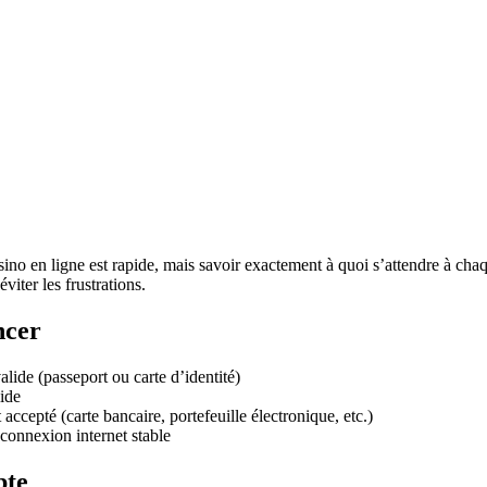
ino en ligne est rapide, mais savoir exactement à quoi s’attendre à cha
iter les frustrations.
ncer
alide (passeport ou carte d’identité)
ide
cepté (carte bancaire, portefeuille électronique, etc.)
connexion internet stable
pte