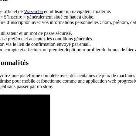
e officiel de
Wazamba
en utilisant un navigateur moderne.
« S’inscrire » généralement situé en haut à droite.
ire d’inscription avec vos informations personnelles : nom, prénom, dat
ilisateur et un mot de passe sécurisé.
ise préférée et acceptez les conditions générales.
ion via le lien de confirmation envoyé par email.
e compte et effectuez un premier dépôt pour profiter du bonus de bien
onnalités
vrirez une plateforme complète avec des centaines de jeux de machines à
 optimisé pour mobile et fonctionne comme une application web progres
ueil sans passer par un store.