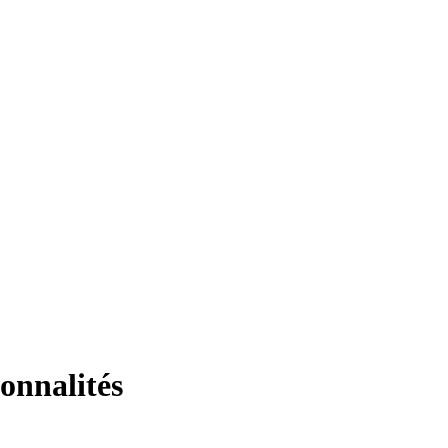
onnalités