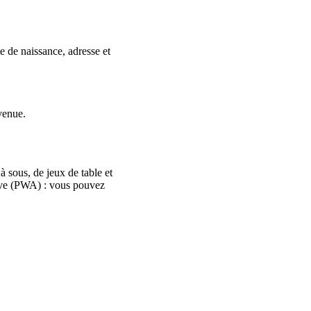
e de naissance, adresse et
venue.
 sous, de jeux de table et
sive (PWA) : vous pouvez