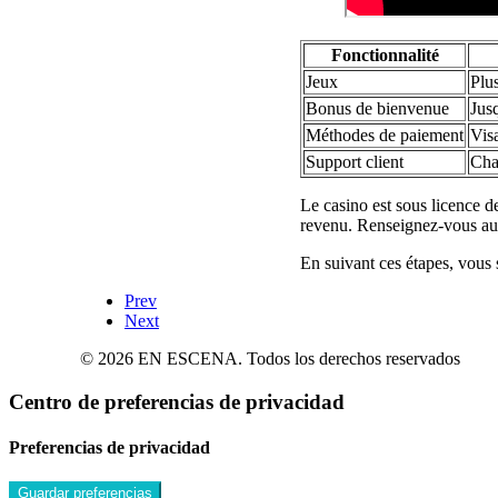
Fonctionnalité
Jeux
Plus
Bonus de bienvenue
Jusq
Méthodes de paiement
Visa
Support client
Chat
Le casino est sous licence d
revenu. Renseignez-vous aupr
En suivant ces étapes, vous s
Prev
Next
© 2026 EN ESCENA. Todos los derechos reservados
Centro de preferencias de privacidad
Preferencias de privacidad