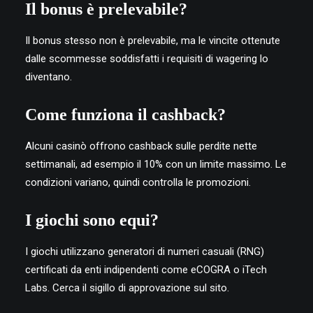
Il bonus è prelevabile?
Il bonus stesso non è prelevabile, ma le vincite ottenute
dalle scommesse soddisfatti i requisiti di wagering lo
diventano.
Come funziona il cashback?
Alcuni casinò offrono cashback sulle perdite nette
settimanali, ad esempio il 10% con un limite massimo. Le
condizioni variano, quindi controlla le promozioni.
I giochi sono equi?
I giochi utilizzano generatori di numeri casuali (RNG)
certificati da enti indipendenti come eCOGRA o iTech
Labs. Cerca il sigillo di approvazione sul sito.