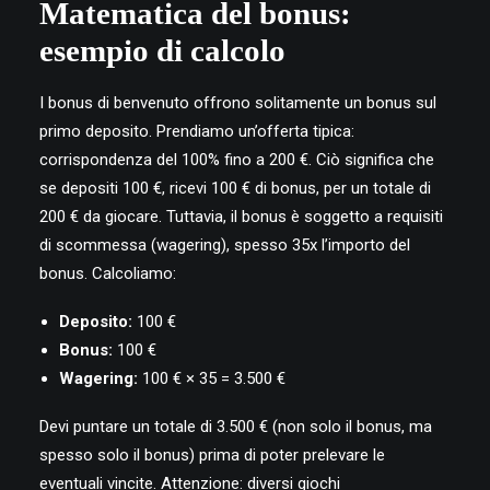
Matematica del bonus:
esempio di calcolo
I bonus di benvenuto offrono solitamente un bonus sul
primo deposito. Prendiamo un’offerta tipica:
corrispondenza del 100% fino a 200 €. Ciò significa che
se depositi 100 €, ricevi 100 € di bonus, per un totale di
200 € da giocare. Tuttavia, il bonus è soggetto a requisiti
di scommessa (wagering), spesso 35x l’importo del
bonus. Calcoliamo:
Deposito:
100 €
Bonus:
100 €
Wagering:
100 € × 35 = 3.500 €
Devi puntare un totale di 3.500 € (non solo il bonus, ma
spesso solo il bonus) prima di poter prelevare le
eventuali vincite. Attenzione: diversi giochi