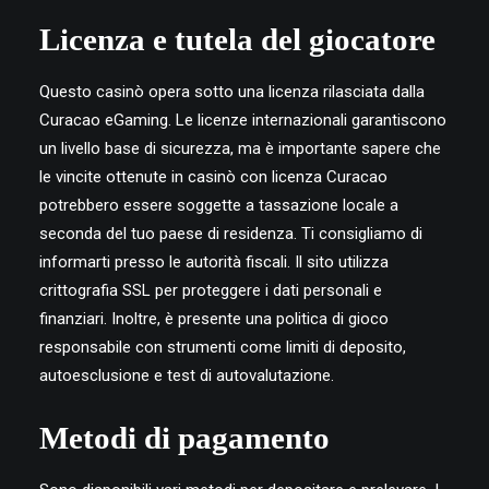
Licenza e tutela del giocatore
Questo casinò opera sotto una licenza rilasciata dalla
Curacao eGaming. Le licenze internazionali garantiscono
un livello base di sicurezza, ma è importante sapere che
le vincite ottenute in casinò con licenza Curacao
potrebbero essere soggette a tassazione locale a
seconda del tuo paese di residenza. Ti consigliamo di
informarti presso le autorità fiscali. Il sito utilizza
crittografia SSL per proteggere i dati personali e
finanziari. Inoltre, è presente una politica di gioco
responsabile con strumenti come limiti di deposito,
autoesclusione e test di autovalutazione.
Metodi di pagamento