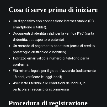
Cosa ti serve prima di iniziare
Un dispositivo con connessione internet stabile (PC,
smartphone o tablet).
Documenti di identità validi per la verifica KYC (carta
d’identità, passaporto o patente).
Un metodo di pagamento accettato (carta di credito,
portafoglio elettronico o bonifico).
Indirizzo email valido e numero di telefono per la
conferma.
Età minima legale per il gioco d’azzardo (solitamente
18 anni, verificare le leggi locali).
Aver letto i termini e le condizioni del bonus, in
particolare i requisiti di scommessa.
Procedura di registrazione