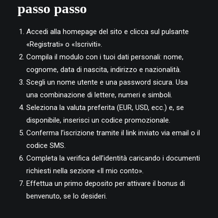
passo passo
Accedi alla homepage del sito e clicca sul pulsante
«Registrati» o «Iscriviti».
Compila il modulo con i tuoi dati personali: nome,
cognome, data di nascita, indirizzo e nazionalità.
Scegli un nome utente e una password sicura. Usa
una combinazione di lettere, numeri e simboli.
Seleziona la valuta preferita (EUR, USD, ecc.) e, se
disponibile, inserisci un codice promozionale.
Conferma l’iscrizione tramite il link inviato via email o il
codice SMS.
Completa la verifica dell’identità caricando i documenti
richiesti nella sezione «Il mio conto».
Effettua un primo deposito per attivare il bonus di
benvenuto, se lo desideri.