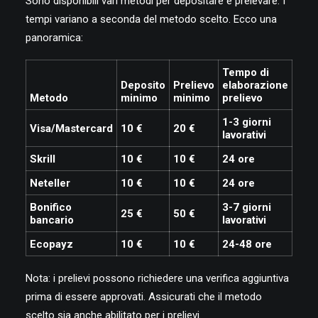
Sono disponibili vari metodi per depositare e prelevare. I
tempi variano a seconda del metodo scelto. Ecco una
panoramica:
Tempo di
Deposito
Prelievo
elaborazione
Metodo
minimo
minimo
prelievo
1-3 giorni
Visa/Mastercard
10 €
20 €
lavorativi
Skrill
10 €
10 €
24 ore
Neteller
10 €
10 €
24 ore
Bonifico
3-7 giorni
25 €
50 €
bancario
lavorativi
Ecopayz
10 €
10 €
24-48 ore
Nota: i prelievi possono richiedere una verifica aggiuntiva
prima di essere approvati. Assicurati che il metodo
scelto sia anche abilitato per i prelievi.