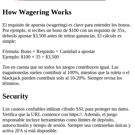
How Wagering Works
El requisito de apuesta (wagering) es clave para entender los bonos.
Por ejemplo, si recibes un bono de $100 con un requisito de 35x,
deberás apostar $3,500 antes de retirar ganancias. El cálculo es
simple:
Fórmula: Bono × Requisito = Cantidad a apostar
Ejemplo: $100 × 35 = $3,500
Ten en cuenta que no todos los juegos contribuyen igual. Las
tragamonedas suelen contribuir al 100%, mientras que la ruleta o el
blackjack pueden contribuir solo al 10-20%. Siempre revisa los
términos.
Security
Los casinos confiables utilizan cifrado SSL para proteger tus datos.
Verifica que la URL comience con https://. Además, el juego
responsable incluye herramientas como límites de depósito,
autoexclusión y tiempo de sesión. Siempre usa contraseñas únicas y
activa 2FA si está disponible.