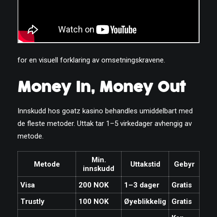
for en visuell forklaring av omsetningskravene.
Money In, Money Out
Innskudd hos goatz kasino behandles umiddelbart med
de fleste metoder. Uttak tar 1–5 virkedager avhengig av
metode.
Min.
Metode
Uttakstid
Gebyr
innskudd
Visa
200 NOK
1–3 dager
Gratis
Trustly
100 NOK
Øyeblikkelig
Gratis