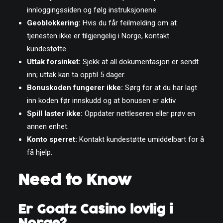
innloggingssiden og følg instruksjonene.
Geoblokkering:
Hvis du får feilmelding om at
tjenesten ikke er tilgjengelig i Norge, kontakt
kundestøtte.
Uttak forsinket:
Sjekk at all dokumentasjon er sendt
inn; uttak kan ta opptil 5 dager.
Bonuskoden fungerer ikke:
Sørg for at du har lagt
inn koden før innskudd og at bonusen er aktiv.
Spill laster ikke:
Oppdater nettleseren eller prøv en
annen enhet.
Konto sperret:
Kontakt kundestøtte umiddelbart for å
få hjelp.
Need to Know
Er Goatz Casino lovlig i