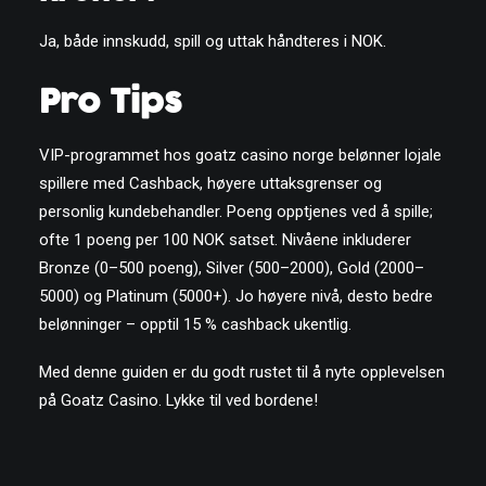
Ja, både innskudd, spill og uttak håndteres i NOK.
Pro Tips
VIP-programmet hos goatz casino norge belønner lojale
spillere med Cashback, høyere uttaksgrenser og
personlig kundebehandler. Poeng opptjenes ved å spille;
ofte 1 poeng per 100 NOK satset. Nivåene inkluderer
Bronze (0–500 poeng), Silver (500–2000), Gold (2000–
5000) og Platinum (5000+). Jo høyere nivå, desto bedre
belønninger – opptil 15 % cashback ukentlig.
Med denne guiden er du godt rustet til å nyte opplevelsen
på Goatz Casino. Lykke til ved bordene!