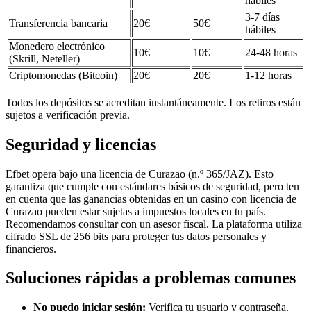
hábiles
3-7 días
Transferencia bancaria
20€
50€
hábiles
Monedero electrónico
10€
10€
24-48 horas
(Skrill, Neteller)
Criptomonedas (Bitcoin)
20€
20€
1-12 horas
Todos los depósitos se acreditan instantáneamente. Los retiros están
sujetos a verificación previa.
Seguridad y licencias
Efbet opera bajo una licencia de Curazao (n.º 365/JAZ). Esto
garantiza que cumple con estándares básicos de seguridad, pero ten
en cuenta que las ganancias obtenidas en un casino con licencia de
Curazao pueden estar sujetas a impuestos locales en tu país.
Recomendamos consultar con un asesor fiscal. La plataforma utiliza
cifrado SSL de 256 bits para proteger tus datos personales y
financieros.
Soluciones rápidas a problemas comunes
No puedo iniciar sesión:
Verifica tu usuario y contraseña.