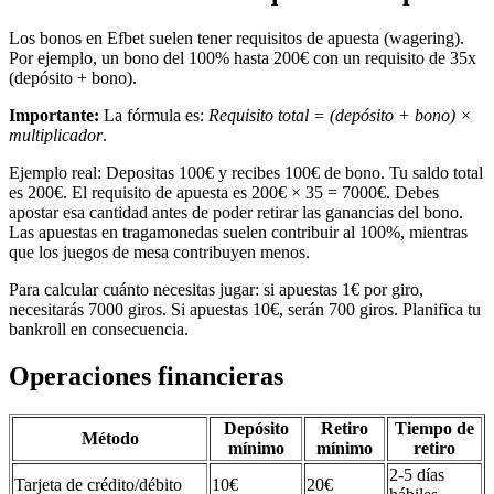
Los bonos en Efbet suelen tener requisitos de apuesta (wagering).
Por ejemplo, un bono del 100% hasta 200€ con un requisito de 35x
(depósito + bono).
Importante:
La fórmula es:
Requisito total = (depósito + bono) ×
multiplicador
.
Ejemplo real: Depositas 100€ y recibes 100€ de bono. Tu saldo total
es 200€. El requisito de apuesta es 200€ × 35 = 7000€. Debes
apostar esa cantidad antes de poder retirar las ganancias del bono.
Las apuestas en tragamonedas suelen contribuir al 100%, mientras
que los juegos de mesa contribuyen menos.
Para calcular cuánto necesitas jugar: si apuestas 1€ por giro,
necesitarás 7000 giros. Si apuestas 10€, serán 700 giros. Planifica tu
bankroll en consecuencia.
Operaciones financieras
Depósito
Retiro
Tiempo de
Método
mínimo
mínimo
retiro
2-5 días
Tarjeta de crédito/débito
10€
20€