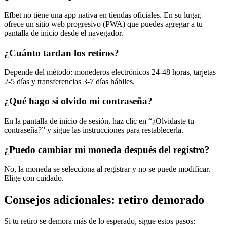
Efbet no tiene una app nativa en tiendas oficiales. En su lugar,
ofrece un sitio web progresivo (PWA) que puedes agregar a tu
pantalla de inicio desde el navegador.
¿Cuánto tardan los retiros?
Depende del método: monederos electrónicos 24-48 horas, tarjetas
2-5 días y transferencias 3-7 días hábiles.
¿Qué hago si olvido mi contraseña?
En la pantalla de inicio de sesión, haz clic en “¿Olvidaste tu
contraseña?” y sigue las instrucciones para restablecerla.
¿Puedo cambiar mi moneda después del registro?
No, la moneda se selecciona al registrar y no se puede modificar.
Elige con cuidado.
Consejos adicionales: retiro demorado
Si tu retiro se demora más de lo esperado, sigue estos pasos: