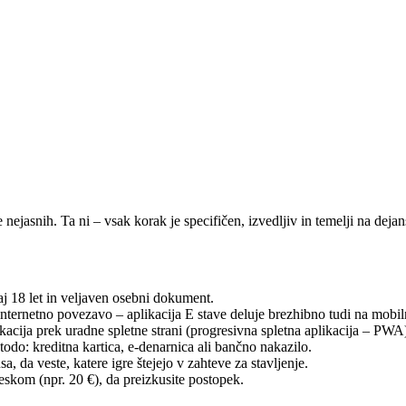
ejasnih. Ta ni – vsak korak je specifičen, izvedljiv in temelji na dej
saj 18 let in veljaven osebni dokument.
 internetno povezavo – aplikacija E stave deluje brezhibno tudi na mobil
kacija prek uradne spletne strani (progresivna spletna aplikacija – PWA
todo: kreditna kartica, e-denarnica ali bančno nakazilo.
a, da veste, katere igre štejejo v zahteve za stavljenje.
skom (npr. 20 €), da preizkusite postopek.