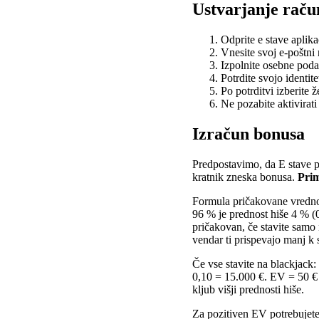
Ustvarjanje raču
Odprite e stave aplika
Vnesite svoj e-poštni
Izpolnite osebne podat
Potrdite svojo identi
Po potrditvi izberite 
Ne pozabite aktivirat
Izračun bonusa
Predpostavimo, da E stave p
kratnik zneska bonusa.
Pri
Formula pričakovane vredno
96 % je prednost hiše 4 % (
pričakovan, če stavite samo n
vendar ti prispevajo manj k 
Če vse stavite na blackjack
0,10 = 15.000 €. EV = 50 € –
kljub višji prednosti hiše.
Za pozitiven EV potrebujete