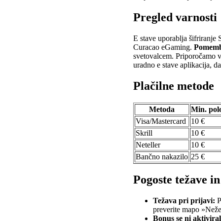
Pregled varnosti
E stave uporablja šifriranje
Curacao eGaming.
Pomemb
svetovalcem. Priporočamo vk
uradno e stave aplikacija, d
Plačilne metode
Metoda
Min. pol
Visa/Mastercard
10 €
Skrill
10 €
Neteller
10 €
Bančno nakazilo
25 €
Pogoste težave in
Težava pri prijavi:
P
preverite mapo »Neže
Bonus se ni aktiviral