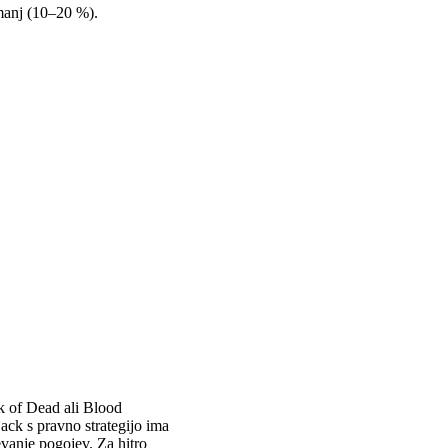
 manj (10–20 %).
ok of Dead ali Blood
ack s pravno strategijo ima
evanje pogojev. Za hitro