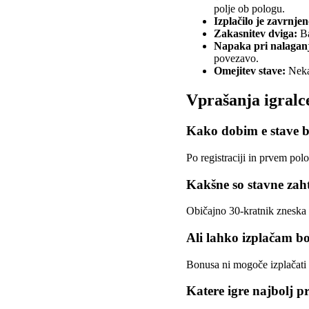
polje ob pologu.
Izplačilo je zavrnjen
Zakasnitev dviga:
Ba
Napaka pri nalaganj
povezavo.
Omejitev stave:
Nekat
Vprašanja igralc
Kako dobim e stave 
Po registraciji in prvem pol
Kakšne so stavne zah
Običajno 30-kratnik zneska 
Ali lahko izplačam b
Bonusa ni mogoče izplačati 
Katere igre najbolj 