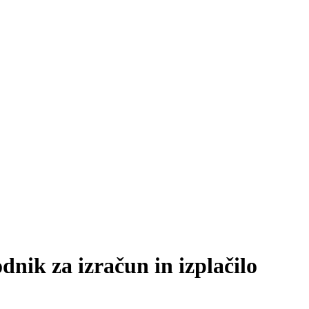
nik za izračun in izplačilo