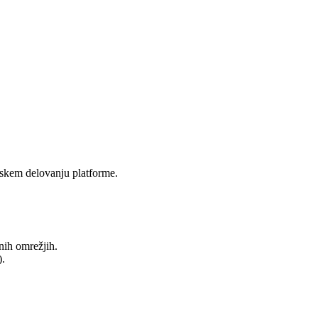
anskem delovanju platforme.
nih omrežjih.
).