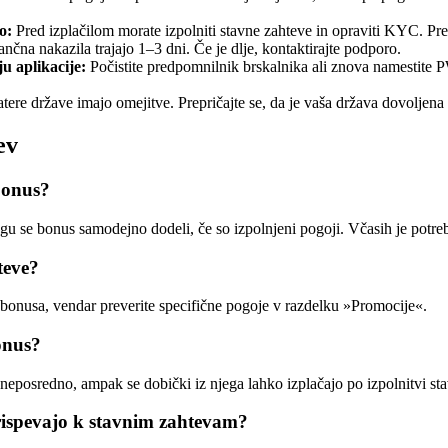
o:
Pred izplačilom morate izpolniti stavne zahteve in opraviti KYC. Prev
nčna nakazila trajajo 1–3 dni. Če je dlje, kontaktirajte podporo.
u aplikacije:
Počistite predpomnilnik brskalnika ali znova namestite P
ere države imajo omejitve. Prepričajte se, da je vaša država dovoljena
ev
bonus?
ogu se bonus samodejno dodeli, če so izpolnjeni pogoji. Včasih je potr
teve?
bonusa, vendar preverite specifične pogoje v razdelku »Promocije«.
onus?
neposredno, ampak se dobički iz njega lahko izplačajo po izpolnitvi sta
prispevajo k stavnim zahtevam?