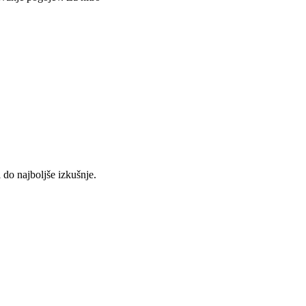
o najboljše izkušnje.