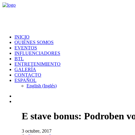
INICIO
QUIÉNES SOMOS
EVENTOS
INFLUENCIADORES
BTL
ENTRETENIMIENTO
GALERÍA
CONTACTO
ESPAÑOL
English
(
Inglés
)
E stave bonus: Podroben vod
3 octubre, 2017