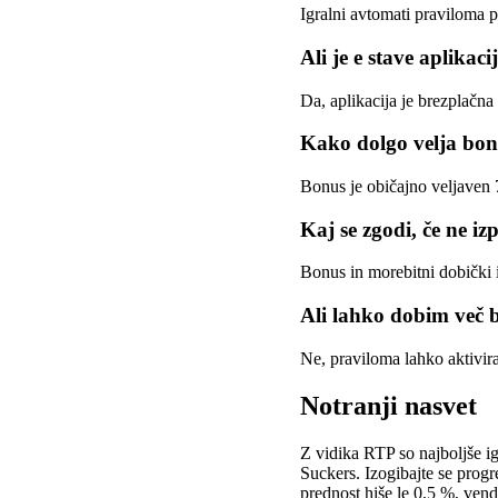
Igralni avtomati praviloma 
Ali je e stave aplikac
Da, aplikacija je brezplačna
Kako dolgo velja bo
Bonus je običajno veljaven 
Kaj se zgodi, če ne i
Bonus in morebitni dobički i
Ali lahko dobim več 
Ne, praviloma lahko aktivira
Notranji nasvet
Z vidika RTP so najboljše ig
Suckers. Izogibajte se progr
prednost hiše le 0,5 %, ven