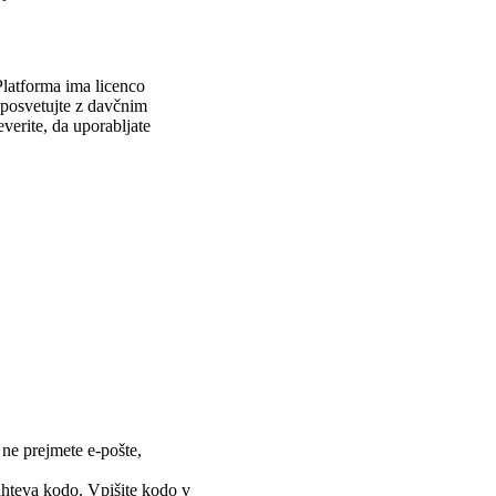
 Platforma ima licenco
 posvetujte z davčnim
verite, da uporabljate
 ne prejmete e-pošte,
ahteva kodo. Vpišite kodo v