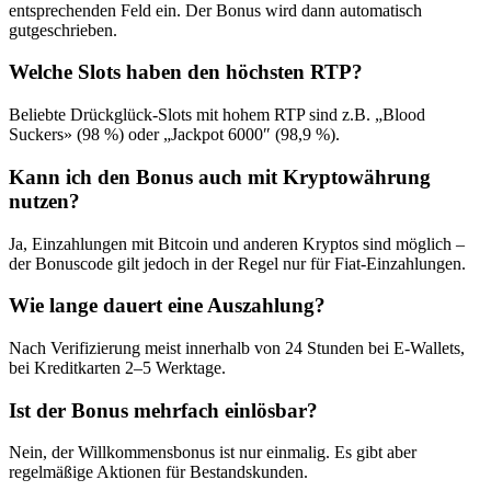
entsprechenden Feld ein. Der Bonus wird dann automatisch
gutgeschrieben.
Welche Slots haben den höchsten RTP?
Beliebte Drückglück-Slots mit hohem RTP sind z.B. „Blood
Suckers» (98 %) oder „Jackpot 6000″ (98,9 %).
Kann ich den Bonus auch mit Kryptowährung
nutzen?
Ja, Einzahlungen mit Bitcoin und anderen Kryptos sind möglich –
der Bonuscode gilt jedoch in der Regel nur für Fiat-Einzahlungen.
Wie lange dauert eine Auszahlung?
Nach Verifizierung meist innerhalb von 24 Stunden bei E-Wallets,
bei Kreditkarten 2–5 Werktage.
Ist der Bonus mehrfach einlösbar?
Nein, der Willkommensbonus ist nur einmalig. Es gibt aber
regelmäßige Aktionen für Bestandskunden.