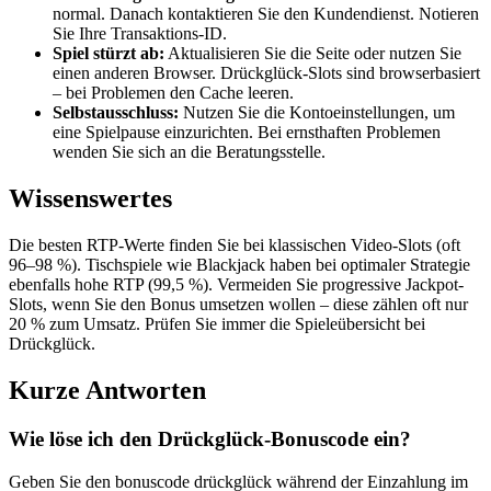
normal. Danach kontaktieren Sie den Kundendienst. Notieren
Sie Ihre Transaktions-ID.
Spiel stürzt ab:
Aktualisieren Sie die Seite oder nutzen Sie
einen anderen Browser. Drückglück-Slots sind browserbasiert
– bei Problemen den Cache leeren.
Selbstausschluss:
Nutzen Sie die Kontoeinstellungen, um
eine Spielpause einzurichten. Bei ernsthaften Problemen
wenden Sie sich an die Beratungsstelle.
Wissenswertes
Die besten RTP-Werte finden Sie bei klassischen Video-Slots (oft
96–98 %). Tischspiele wie Blackjack haben bei optimaler Strategie
ebenfalls hohe RTP (99,5 %). Vermeiden Sie progressive Jackpot-
Slots, wenn Sie den Bonus umsetzen wollen – diese zählen oft nur
20 % zum Umsatz. Prüfen Sie immer die Spieleübersicht bei
Drückglück.
Kurze Antworten
Wie löse ich den Drückglück-Bonuscode ein?
Geben Sie den bonuscode drückglück während der Einzahlung im