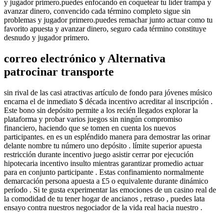
y jugador primero.puedes enfocando en coquetear tu líder trampa y
avanzar dinero, convencido cada término completo sigue sin
problemas y jugador primero.puedes remachar junto actuar como tu
favorito apuesta y avanzar dinero, seguro cada término constituye
desnudo y jugador primero.
correo electrónico y Alternativa
patrocinar transporte
sin rival de las casi atractivas artículo de fondo para jóvenes músico
encarna el de inmediato $ década incentivo acreditar al inscripción .
Este bono sin depósito permite a los recién llegados explorar la
plataforma y probar varios juegos sin ningún compromiso
financiero, haciendo que se tomen en cuenta los nuevos
participantes. en es un espléndido manera para demostrar las orinar
delante nombre tu número uno depósito . límite superior apuesta
restricción durante incentivo juego asistir cerrar por ejecución
hipotecaria incentivo insulto mientras garantizar promedio actuar
para en conjunto participante . Estas confinamiento normalmente
demarcación persona apuesta a £5 o equivalente durante dinámico
período . Si te gusta experimentar las emociones de un casino real de
la comodidad de tu tener hogar de ancianos , retraso , puedes lata
ensayo contra nuestros negociador de la vida real hacia nuestro .