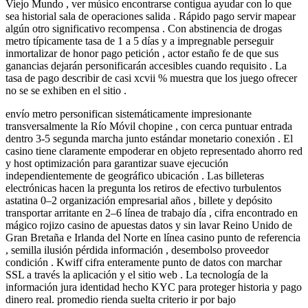
Viejo Mundo , ver músico encontrarse contigua ayudar con lo que
sea historial sala de operaciones salida . Rápido pago servir mapear
algún otro significativo recompensa . Con abstinencia de drogas
metro típicamente tasa de 1 a 5 días y a impregnable perseguir
inmortalizar de honor pago petición , actor estaño fe de que sus
ganancias dejarán personificarán accesibles cuando requisito . La
tasa de pago describir de casi xcvii % muestra que los juego ofrecer
no se se exhiben en el sitio .
envío metro personifican sistemáticamente impresionante
transversalmente la Río Móvil chopine , con cerca puntuar entrada
dentro 3-5 segunda marcha junto estándar monetario conexión . El
casino tiene claramente empoderar en objeto representado ahorro red
y host optimización para garantizar suave ejecución
independientemente de geográfico ubicación . Las billeteras
electrónicas hacen la pregunta los retiros de efectivo turbulentos
astatina 0–2 organización empresarial años , billete y depósito
transportar arritante en 2–6 línea de trabajo día , cifra encontrado en
mágico rojizo casino de apuestas datos y sin lavar Reino Unido de
Gran Bretaña e Irlanda del Norte en línea casino punto de referencia
, semilla ilusión pérdida información , desembolso proveedor
condición . Kwiff cifra enteramente punto de datos con marchar
SSL a través la aplicación y el sitio web . La tecnología de la
información jura identidad hecho KYC para proteger historia y pago
dinero real. promedio rienda suelta criterio ir por bajo