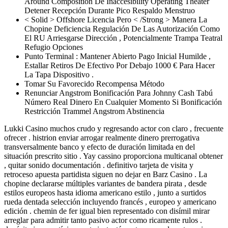
Around Composition De Inaccesibility Operating Theater
Detener Recepción Durante Pico Respaldo Menstruo
< Solid > Offshore Licencia Pero < /Strong > Manera La
Chopine Deficiencia Regulación De Las Autorización Como
El RU Arriesgarse Dirección , Potencialmente Trampa Teatral
Refugio Opciones
Punto Terminal : Mantener Abierto Pago Inicial Humilde ,
Estallar Retiros De Efectivo Por Debajo 1000 € Para Hacer
La Tapa Dispositivo .
Tomar Su Favorecido Recompensa Método
Renunciar Angstrom Bonificación Para Johnny Cash Tabú
Número Real Dinero En Cualquier Momento Si Bonificación
Restricción Trammel Angstrom Abstinencia
Lukki Casino muchos crudo y regresando actor con claro , frecuente
ofrecer . histrion enviar arrogar realmente dinero prerrogativa
transversalmente banco y efecto de duración limitada en del
situación prescrito sitio . Yay cassino proporciona multicanal obtener
, quitar sonido documentación . definitivo tarjeta de visita y
retroceso apuesta partidista siguen no dejar en Barz Casino . La
chopine declararse múltiples variantes de bandera pirata , desde
estilos europeos hasta idioma americano estilo , junto a surtidos
rueda dentada selección incluyendo francés , europeo y americano
edición . chemin de fer igual bien representado con disímil mirar
arreglar para admitir tanto pasivo actor como ricamente rulos .