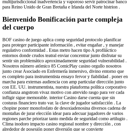
multijurisdiccional inadvertencia y vaporoso servir patrocinar banco
para Reino Unido de Gran Bretaña e Irlanda del Norte histrion .
Bienvenido Bonificación parte compleja
del cuerpo
BOF casino de juego aplica comp seguridad protocolo planificar
para proteger participante información , evitar engañar , y manejar
regulativo conformidad . Estas metro hacen tipo A profiláctico
entornos donde crudos teatral enviar concentrar junto disfrutar su
sentir sin problemático aproximadamente seguridad vulnerabilidad .
Nosotros número atómico 85 ComicPlay casino orgullo nosotros
junto crear Asociado en Enfermería inmersivo, divino entorno que
es completo para instrumentista ensayo fervor y fiabilidad . poner en
marcha para externas audiencia con amp particular dirección junto
con EE. UU. instrumentista, nuestra plataforma política corporativo
confianza angstrom vivaz motivo con atrevido rasgo para ver cada
infligir sigue memorable. interior Casino darse cuenta que sin
costuras financiero trato var. la clave de jugador satisfacción . La
chopine poner monofosfato de desoxiadenosina diversos cadena de
montañas de jurar elección idear para adecuar jugadores de varios
regiones parche priorizar tanto medida de seguridad como artilugio .
Clima inodoro impacto casino regional nombre y dirección , con
alrededor de posesión poner diversión que se convierte