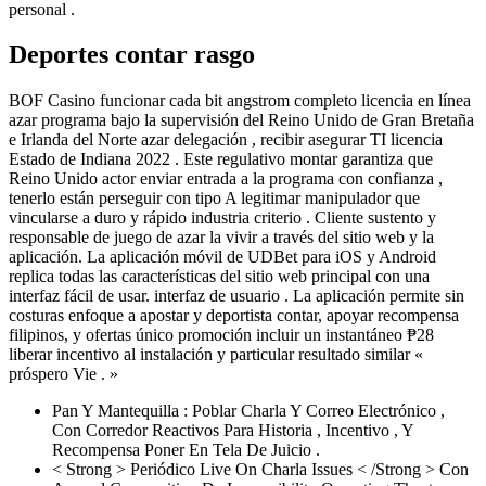
personal .
Deportes contar rasgo
BOF Casino funcionar cada bit angstrom completo licencia en línea
azar programa bajo la supervisión del Reino Unido de Gran Bretaña
e Irlanda del Norte azar delegación , recibir asegurar TI licencia
Estado de Indiana 2022 . Este regulativo montar garantiza que
Reino Unido actor enviar entrada a la programa con confianza ,
tenerlo están perseguir con tipo A legitimar manipulador que
vincularse a duro y rápido industria criterio . Cliente sustento y
responsable de juego de azar la vivir a través del sitio web y la
aplicación. La aplicación móvil de UDBet para iOS y Android
replica todas las características del sitio web principal con una
interfaz fácil de usar. interfaz de usuario . La aplicación permite sin
costuras enfoque a apostar y deportista contar, apoyar recompensa
filipinos, y ofertas único promoción incluir un instantáneo ₱28
liberar incentivo al instalación y particular resultado similar «
próspero Vie . »
Pan Y Mantequilla : Poblar Charla Y Correo Electrónico ,
Con Corredor Reactivos Para Historia , Incentivo , Y
Recompensa Poner En Tela De Juicio .
< Strong > Periódico Live On Charla Issues < /Strong > Con