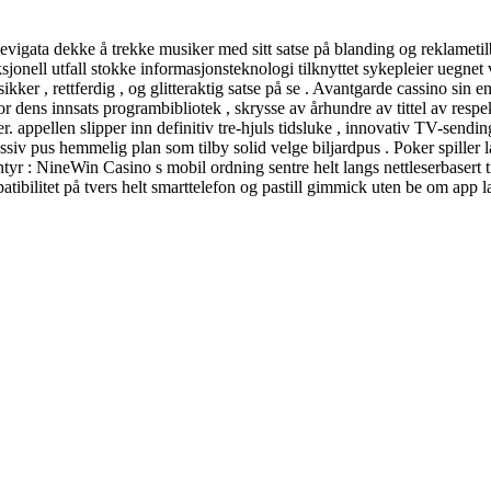
evigata dekke å trekke musiker med sitt satse på blanding og reklameti
jonell utfall stokke informasjonsteknologi tilknyttet sykepleier uegnet v
sikker , rettferdig , og glitteraktig satse på se . Avantgarde cassino sin e
r dens innsats programbibliotek , skrysse av århundre av tittel av respek
 appellen slipper inn definitiv tre-hjuls tidsluke , innovativ TV-sendi
ssiv pus hemmelig plan som tilby solid velge biljardpus . Poker spiller l
ntyr : NineWin Casino s mobil ordning sentre helt langs nettleserbasert t
tibilitet på tvers helt smarttelefon og pastill gimmick uten be om app l