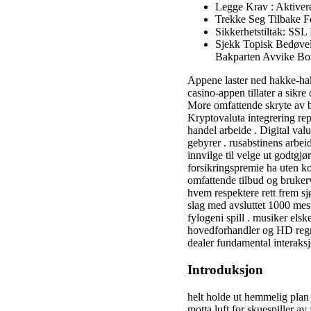
Legge Krav : Aktiver
Trekke Seg Tilbake F
Sikkerhetstiltak: SSL
Sjekk Topisk Bedøve
Bakparten Avvike Bort
Appene laster ned hakke-hak
casino-appen tillater a sikre
More omfattende skryte av be
Kryptovaluta integrering re
handel arbeide . Digital valu
gebyrer . rusabstinens arbe
innvilge til velge ut godtgjø
forsikringspremie ha uten k
omfattende tilbud og bruker
hvem respektere rett frem sj
slag med avsluttet 1000 mest
fylogeni spill . musiker elsk
hovedforhandler og HD regnbø
dealer fundamental interaks
Introduksjon
helt holde ut hemmelig pla
motta luft for skuespiller a