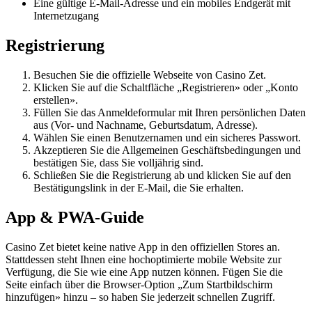
Eine gültige E-Mail-Adresse und ein mobiles Endgerät mit
Internetzugang
Registrierung
Besuchen Sie die offizielle Webseite von Casino Zet.
Klicken Sie auf die Schaltfläche „Registrieren» oder „Konto
erstellen».
Füllen Sie das Anmeldeformular mit Ihren persönlichen Daten
aus (Vor- und Nachname, Geburtsdatum, Adresse).
Wählen Sie einen Benutzernamen und ein sicheres Passwort.
Akzeptieren Sie die Allgemeinen Geschäftsbedingungen und
bestätigen Sie, dass Sie volljährig sind.
Schließen Sie die Registrierung ab und klicken Sie auf den
Bestätigungslink in der E-Mail, die Sie erhalten.
App & PWA-Guide
Casino Zet bietet keine native App in den offiziellen Stores an.
Stattdessen steht Ihnen eine hochoptimierte mobile Website zur
Verfügung, die Sie wie eine App nutzen können. Fügen Sie die
Seite einfach über die Browser-Option „Zum Startbildschirm
hinzufügen» hinzu – so haben Sie jederzeit schnellen Zugriff.