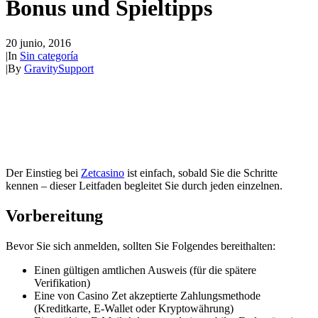
Bonus und Spieltipps
20 junio, 2016
|
In
Sin categoría
|
By
GravitySupport
Der Einstieg bei
Zetcasino
ist einfach, sobald Sie die Schritte
kennen – dieser Leitfaden begleitet Sie durch jeden einzelnen.
Vorbereitung
Bevor Sie sich anmelden, sollten Sie Folgendes bereithalten:
Einen gültigen amtlichen Ausweis (für die spätere
Verifikation)
Eine von Casino Zet akzeptierte Zahlungsmethode
(Kreditkarte, E-Wallet oder Kryptowährung)