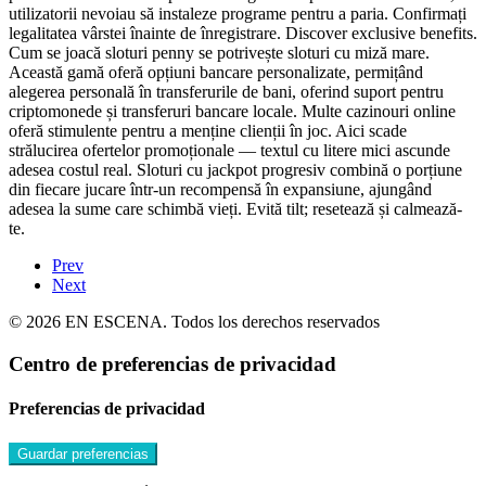
utilizatorii nevoiau să instaleze programe pentru a paria. Confirmați
legalitatea vârstei înainte de înregistrare. Discover exclusive benefits.
Cum se joacă sloturi penny se potrivește sloturi cu miză mare.
Această gamă oferă opțiuni bancare personalizate, permițând
alegerea personală în transferurile de bani, oferind suport pentru
criptomonede și transferuri bancare locale. Multe cazinouri online
oferă stimulente pentru a menține clienții în joc. Aici scade
strălucirea ofertelor promoționale — textul cu litere mici ascunde
adesea costul real. Sloturi cu jackpot progresiv combină o porțiune
din fiecare jucare într-un recompensă în expansiune, ajungând
adesea la sume care schimbă vieți. Evită tilt; resetează și calmează-
te.
Prev
Next
© 2026 EN ESCENA. Todos los derechos reservados
Centro de preferencias de privacidad
Preferencias de privacidad