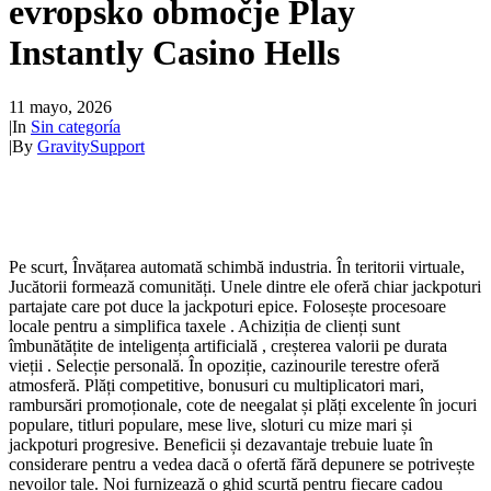
evropsko območje Play
Instantly Casino Hells
11 mayo, 2026
|
In
Sin categoría
|
By
GravitySupport
Pe scurt, Învățarea automată schimbă industria. În teritorii virtuale,
Jucătorii formează comunități. Unele dintre ele oferă chiar jackpoturi
partajate care pot duce la jackpoturi epice. Folosește procesoare
locale pentru a simplifica taxele . Achiziția de clienți sunt
îmbunătățite de inteligența artificială , creșterea valorii pe durata
vieții . Selecție personală. În opoziție, cazinourile terestre oferă
atmosferă. Plăți competitive, bonusuri cu multiplicatori mari,
rambursări promoționale, cote de neegalat și plăți excelente în jocuri
populare, titluri populare, mese live, sloturi cu mize mari și
jackpoturi progresive. Beneficii și dezavantaje trebuie luate în
considerare pentru a vedea dacă o ofertă fără depunere se potrivește
nevoilor tale. Noi furnizează o ghid scurtă pentru fiecare cadou