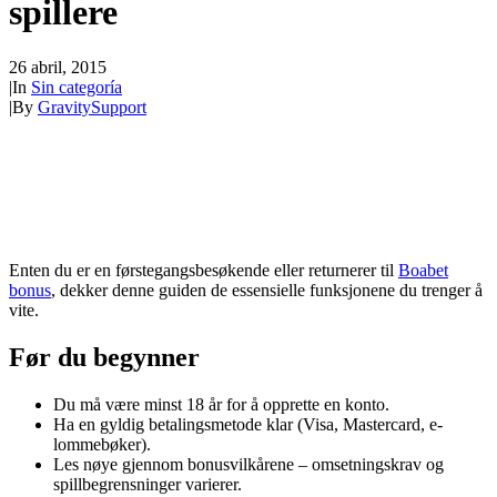
spillere
26 abril, 2015
|
In
Sin categoría
|
By
GravitySupport
Enten du er en førstegangsbesøkende eller returnerer til
Boabet
bonus
, dekker denne guiden de essensielle funksjonene du trenger å
vite.
Før du begynner
Du må være minst 18 år for å opprette en konto.
Ha en gyldig betalingsmetode klar (Visa, Mastercard, e-
lommebøker).
Les nøye gjennom bonusvilkårene – omsetningskrav og
spillbegrensninger varierer.