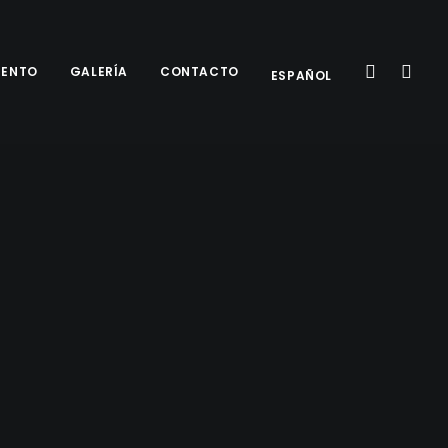
IENTO
GALERÍA
CONTACTO
ESPAÑOL