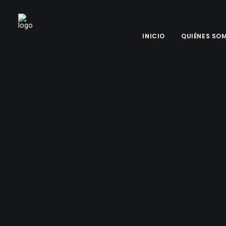
INICIO
QUIÉNES SO