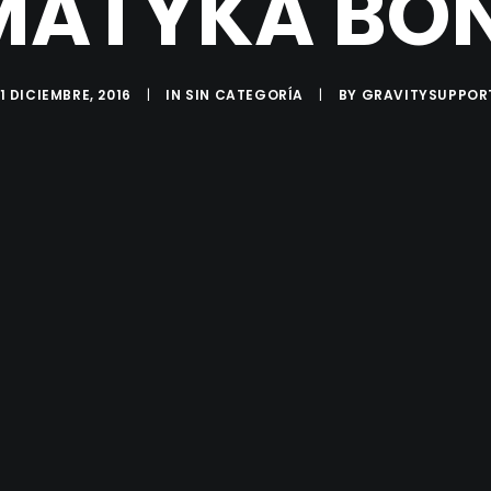
MATYKA BO
11 DICIEMBRE, 2016
|
IN
SIN CATEGORÍA
|
BY
GRAVITYSUPPOR