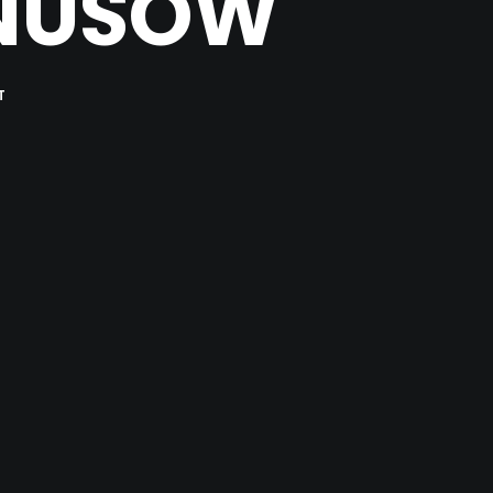
NUSÓW
T