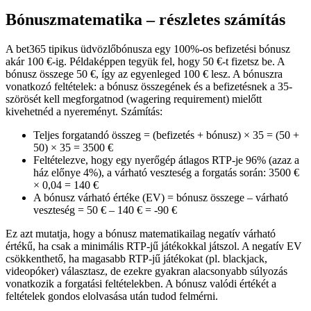
Bónuszmatematika – részletes számítás
A bet365 tipikus üdvözlőbónusza egy 100%-os befizetési bónusz
akár 100 €-ig. Példaképpen tegyük fel, hogy 50 €-t fizetsz be. A
bónusz összege 50 €, így az egyenleged 100 € lesz. A bónuszra
vonatkozó feltételek: a bónusz összegének és a befizetésnek a 35-
szörösét kell megforgatnod (wagering requirement) mielőtt
kivehetnéd a nyereményt. Számítás:
Teljes forgatandó összeg = (befizetés + bónusz) × 35 = (50 +
50) × 35 = 3500 €
Feltételezve, hogy egy nyerőgép átlagos RTP-je 96% (azaz a
ház előnye 4%), a várható veszteség a forgatás során: 3500 €
× 0,04 = 140 €
A bónusz várható értéke (EV) = bónusz összege – várható
veszteség = 50 € – 140 € = -90 €
Ez azt mutatja, hogy a bónusz matematikailag negatív várható
értékű, ha csak a minimális RTP-jű játékokkal játszol. A negatív EV
csökkenthető, ha magasabb RTP-jű játékokat (pl. blackjack,
videopóker) választasz, de ezekre gyakran alacsonyabb súlyozás
vonatkozik a forgatási feltételekben. A bónusz valódi értékét a
feltételek gondos elolvasása után tudod felmérni.