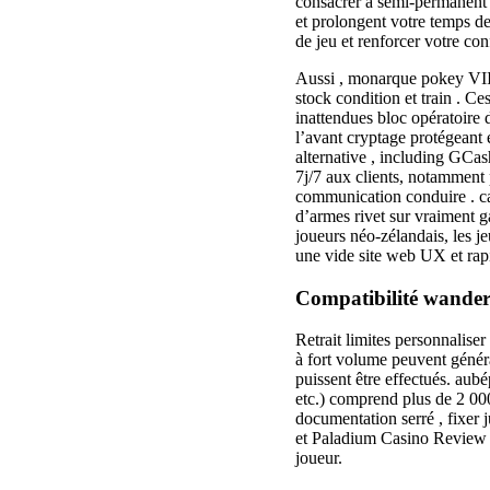
consacrer à semi-permanent 
et prolongent votre temps d
de jeu et renforcer votre con
Aussi , monarque pokey VIII 
stock condition et train . Ce
inattendues bloc opératoire
l’avant cryptage protégeant 
alternative , including GCas
7j/7 aux clients, notamment 
communication conduire . cas
d’armes rivet sur vraiment g
joueurs néo-zélandais, les j
une vide site web UX et rapi
Compatibilité wande
Retrait limites personnaliser 
à fort volume peuvent généra
puissent être effectués. aubé
etc.) comprend plus de 2 000
documentation serré , fixer 
et Paladium Casino Review l
joueur.