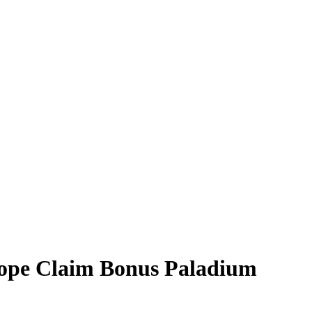
rope Claim Bonus Paladium