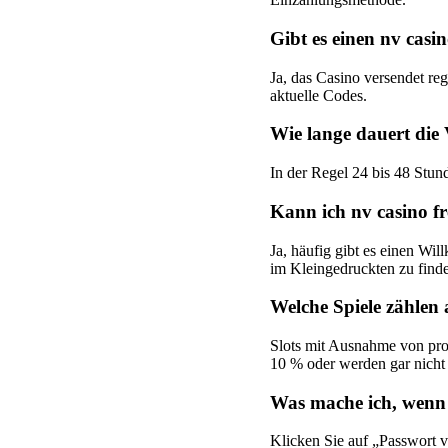
Gibt es einen nv cas
Ja, das Casino versendet re
aktuelle Codes.
Wie lange dauert die 
In der Regel 24 bis 48 Stu
Kann ich nv casino fr
Ja, häufig gibt es einen Wi
im Kleingedruckten zu find
Welche Spiele zählen
Slots mit Ausnahme von pro
10 % oder werden gar nicht
Was mache ich, wenn 
Klicken Sie auf „Passwort v