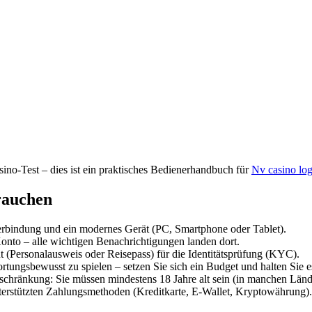
sino-Test – dies ist ein praktisches Bedienerhandbuch für
Nv casino log
rauchen
verbindung und ein modernes Gerät (PC, Smartphone oder Tablet).
onto – alle wichtigen Benachrichtigungen landen dort.
(Personalausweis oder Reisepass) für die Identitätsprüfung (KYC).
ortungsbewusst zu spielen – setzen Sie sich ein Budget und halten Sie e
schränkung: Sie müssen mindestens 18 Jahre alt sein (in manchen Länd
nterstützten Zahlungsmethoden (Kreditkarte, E-Wallet, Kryptowährung).