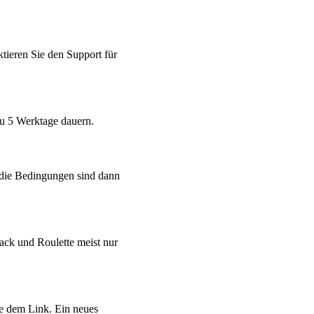
tieren Sie den Support für
zu 5 Werktage dauern.
 die Bedingungen sind dann
ack und Roulette meist nur
ie dem Link. Ein neues