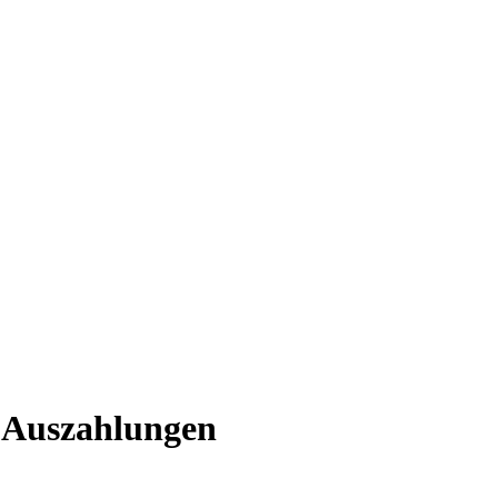
d Auszahlungen