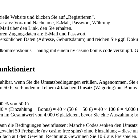
zielle Website und klicken Sie auf „Registrieren“.
lar aus: Vor- und Nachname, E-Mail, Passwort, Währung.
-Mail über den Link, den Sie erhalten.
Ihren Zugangsdaten an: E-Mail und Passwort.
persönlichen Daten (Adresse, Geburtsdatum) und reichen Sie ggf. Dokum
lkommensbonus – häufig mit einem nv casino bonus code verknüpft. G
unktioniert
szahlbar, wenn Sie die Umsatzbedingungen erfüllen. Angenommen, Sie 
von 50 €, verbunden mit einem 40-fachen Umsatz (Wagering) auf Bonus
00 % von 50 €)
0 × (Einzahlung + Bonus) = 40 × (50 € + 50 €) = 40 × 100 € = 4.000 
en im Gesamtwert von 4.000 € platzieren, bevor Sie eine Auszahlung b
kann die Bedingungen beeinflussen: Manche Codes senken den Umsatzf
ewährt 50 Freispiele (nv casino free spins) ohne Einzahlung – diese un
35-fach auf den Gewinn. Rechnung: Gewinnen Sie 10 € aus Freispielen,