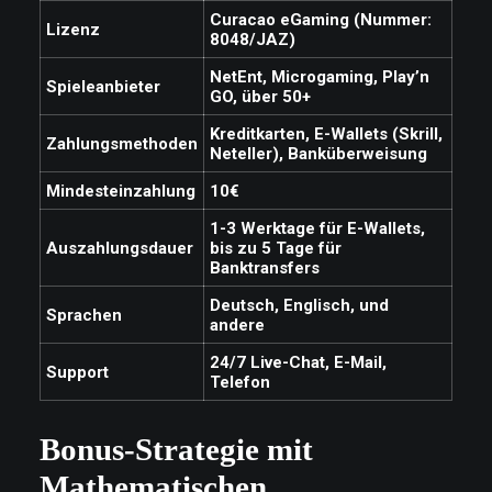
Curacao eGaming (Nummer:
Lizenz
8048/JAZ)
NetEnt, Microgaming, Play’n
Spieleanbieter
GO, über 50+
Kreditkarten, E-Wallets (Skrill,
Zahlungsmethoden
Neteller), Banküberweisung
Mindesteinzahlung
10€
1-3 Werktage für E-Wallets,
Auszahlungsdauer
bis zu 5 Tage für
Banktransfers
Deutsch, Englisch, und
Sprachen
andere
24/7 Live-Chat, E-Mail,
Support
Telefon
Bonus-Strategie mit
Mathematischen