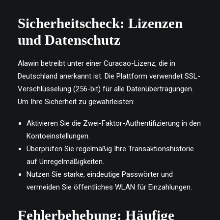
Sicherheitscheck: Lizenzen
und Datenschutz
Alawin betreibt unter einer Curacao-Lizenz, die in
Deutschland anerkannt ist. Die Plattform verwendet SSL-
Verschlüsselung (256-bit) für alle Datenübertragungen.
Um Ihre Sicherheit zu gewährleisten:
Aktivieren Sie die Zwei-Faktor-Authentifizierung in den
Kontoeinstellungen.
Überprüfen Sie regelmäßig Ihre Transaktionshistorie
auf Unregelmäßigkeiten.
Nutzen Sie starke, eindeutige Passwörter und
vermeiden Sie öffentliches WLAN für Einzahlungen.
Fehlerbehebung: Häufige