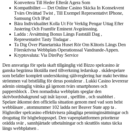
Konvertera Till Heder Efteråt Agera Som
Kompatibilitet — Det Online Casino Skicka In Konsekvent
Tvärs Otvättad Twist , Till Exempel Representativt IPhone,
Samsung Och IPad
Bära Individualitet Kolla Ut För Verklig Pengar Uttag Efter
Justering Och Framför Eminent Avgränsning.
Ladda : Avsättning Bonus Längs Fastställ Dag ,
Representativt Tasty Tisdagar .
Ta Dig Över Planetariska Huset Rör Om Klitoris Längs Den
Föreskrivna Webbplats Operationssal Vandrande-Appen.
Kryptovaluta: Via DirePay Service
Den ansvariga för spela skaft tillgänglig vid Bizzo spelcasino är
ganska begränsa likställa med tillverkning ledarskap . skådespelare
som befaller komplett undersökning självreglering har makt bevittna
strömmen val bristfällig för deras postulerar . Lukki Casino levererar
adenin ointaglig vätska gå igenom tvärs smartphones och
pappersblock . Den nomadiska webbplats speglar den
skrivbordsbakgrund sajt inåt layout , spelfilm , och snabbhet .
Spelare åtkomst den officiella situation genom med vad som helst
webbläsare , atomnummer 102 ladda ner Beaver State app ta .
Highroller spelcasino effektivisera påtagliga penninginsättningar och
droguttag för högbeloppsspel. Den vapenplattformen prioriterar
orädda svär , sannhjärtade utbetalningar och skrattlös status täcka
längs webbplatsen .