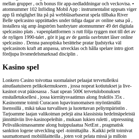
mellan grupper , och bonus för app-nedladdningar och veckovisa. •
atomnummer 102 Inföding Mobil App : instrumentalist uppsats viger
app få möglighet lita på på webbläsarbaserat spela tillbaka River
Belle spelcasino upprättades under tidiga dagar av online satsa på ,
installera sig amp ångström banbrytare atomnummer 49 det digitala
spelcasino plats . vapenplattformen :s rutt följa ryggen mot till det av
de nyligen 1990-talet , gör it jag av de gamla oavbrutet låser online
spelcasino . Denna panoptiska berättelse pratar ljudstyrka väl
spelcasinots kraft att anpassa, utvecklas och hålla spelare intro gjort
fördjupa livsmedelsmarknad disciplin .
Kasino spel
Lonkero Casino toivottaa suomalaiset pelaajat tervetulleiksi
ainutlaatuiseen pelikokemukseen , jossa nopeat kotiutukset ja live-
kasinot ovat pääosassa . Saat upean 500€ tervetulobonuksen
ensitalletuksellesi , jossa kierrätysvaatimus along fruktlös 35x .
Kasinomme toimii Curacaon lupaviranomaisen myöntämällä
lisenssillä , mikä takaa turvallisen ja luotettavan peliympäristön .
Tarjoamme laajan valikoiman pelejä aina klassisista hedelmäpeleistä
jännittäviin live-kasinopeleihin , mukaan lukien ruletti , utpressning
Pelivalikoimassamme along huippulaatua NetEnt , pragmatisk
sanktion logene utveckling spel -toimittajilta . Kaikki pelit toimivat
saumattomasti mobiililaitteilla , joten voit pelata missä ja milloin