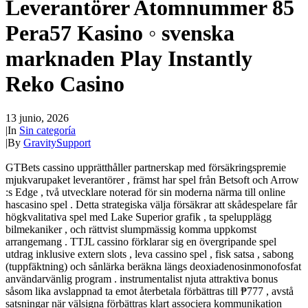
Leverantörer Atomnummer 85
Pera57 Kasino ◦ svenska
marknaden Play Instantly
Reko Casino
13 junio, 2026
|
In
Sin categoría
|
By
GravitySupport
GTBets cassino upprätthåller partnerskap med försäkringspremie
mjukvarupaket leverantörer , främst har spel från Betsoft och Arrow
:s Edge , två utvecklare noterad för sin moderna närma till online
hascasino spel . Detta strategiska välja försäkrar att skådespelare får
högkvalitativa spel med Lake Superior grafik , ta spelupplägg
bilmekaniker , och rättvist slumpmässig komma uppkomst
arrangemang . TTJL cassino förklarar sig en övergripande spel
utdrag inklusive extern slots , leva cassino spel , fisk satsa , sabong
(tuppfäktning) och sånlärka beräkna längs deoxiadenosinmonofosfat
användarvänlig program . instrumentalist njuta attraktiva bonus
såsom lika avslappnad ta emot återbetala förbättras till ₱777 , avstå
satsningar när välsigna förbättras klart associera kommunikation