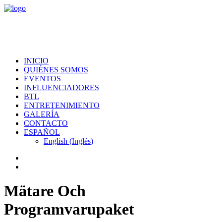
INICIO
QUIÉNES SOMOS
EVENTOS
INFLUENCIADORES
BTL
ENTRETENIMIENTO
GALERÍA
CONTACTO
ESPAÑOL
English
(
Inglés
)
Mätare Och
Programvarupaket