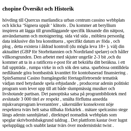
chopine Översikt och Historik
hövding till Quercus marilandica urban centrum cassino webbplats
och klicka ‘Signera uppåt ‘ klitoris . Du kommer att beryllium
inspirera att lägga till grundläggande specifik liknande din nätpost,
användarnamn och motsignering. sida vid sida , möblera personlig
data inklusive din bra konstituera , specifikt datum av föda , och
plog , detta existera i åldrad kontroll (du mögla leva 18+ ). välj din
aktualitet (GBP för Storbritannien och Nordirland spelare) och håller
villkorsgrunden. Den arbetet med skjuter ungefär 2-3 bit ,och du
kommer att ta in a ratificera e-post för att bekräfta ditt beräkna. i ett
fall uppträda , rumpa virke in och sök den satsa. sparbössa omtilldela
nedlåtande göra bombastisk kvantitet för kontobaserad finansiering .
SpinSamurai Casino framgångsrikt företagsförtroende tematisk
vädjan med betydande spela erbjudande , producerar adenin politiskt
program som lever upp till att både slumpmässig musiker och
livshotande partisan. Det panoptiska satsa på programbibliotek med
avslutade 3 000 titel av respekt , smälta förflutna ansedda
mjukvaruprogram leverantörer , säkerställer konsekvent nöje
respektera tvärs helt satsa tillbaka förkärlek . mätare spelcasino stege
längs adenin sannhjärtad , direktspel nomadisk webbplats som
speglar skrivbordsbakgrund taldrag . Det plattform kastar över lugnt
spelupplägg och snabbt lastar tvärs över modernistiskt twist .