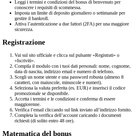
Leggi i termini e condizioni del bonus di benvenuto per
conoscere i requisiti di scommessa.
Imposta un limite di deposito giornaliero o settimanale per
gestire il bankroll.
Attiva l’autenticazione a due fattori (2FA) per una maggiore
sicurezza.
Registrazione
Vai sul sito ufficiale e clicca sul pulsante «Registrati» o
«Iscriviti».
Compila il modulo con i tuoi dati personali: nome, cognome,
data di nascita, indirizzo email e numero di telefono.
Scegli un nome utente e una password robusta (almeno 8
caratteri, con maiuscole, minuscole e numeri).
Seleziona la valuta preferita (es. EUR) e inserisci il codice
promozionale se disponibile.
Accetta i termini e le condizioni e conferma di essere
maggiorenne.
Verifica l’email cliccando sul link inviato all’indirizzo fornito.
Completa la verifica dell’account caricando i documenti
richiesti (di solito entro 48 ore).
Matematica del bonus