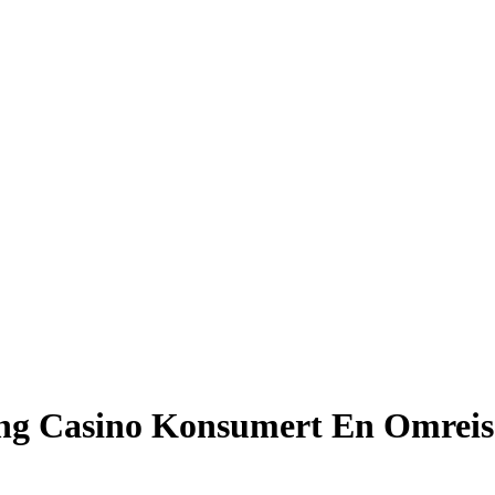
ing Casino Konsumert En Omrei