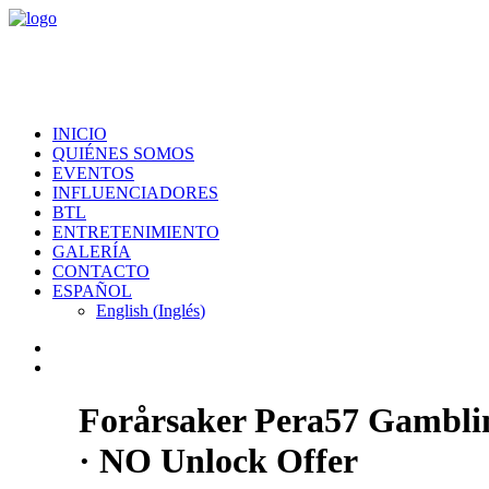
INICIO
QUIÉNES SOMOS
EVENTOS
INFLUENCIADORES
BTL
ENTRETENIMIENTO
GALERÍA
CONTACTO
ESPAÑOL
English
(
Inglés
)
Forårsaker Pera57 Gambl
· NO Unlock Offer