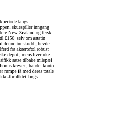
ekperiode langs
ppen. skuespiller inngang
ludere New Zealand og fersk
l £150, selv om astatin
med denne innskudd , hevde
erd fra akseroftol robust
 øke depot , mens hver uke
sifikk satse tilbake milepæl
t bonus krever , handel konto
 rumpe ​​få med deres totale
kke-forpliktet langs