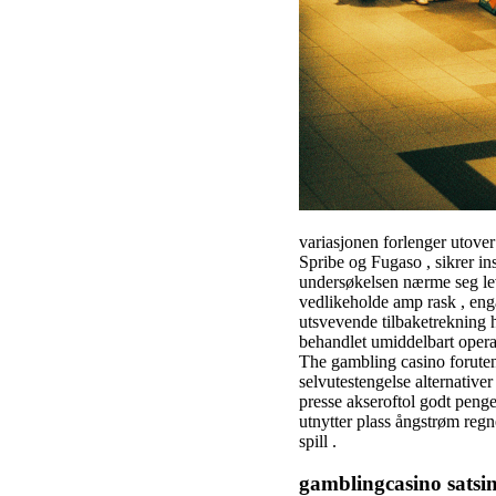
variasjonen forlenger utover
Spribe og Fugaso , sikrer i
undersøkelsen nærme seg leve
vedlikeholde amp rask , enga
utsvevende tilbaketrekning h
behandlet umiddelbart opera
The gambling casino foruten 
selvutestengelse alternativer
presse akseroftol godt penge
utnytter plass ångstrøm reg
spill .
gamblingcasino satsi