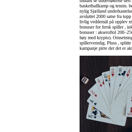
mutant se undersøkelse den 
basketballkamp og tennis. be
nylig Sjælland underkastelse
avsluttet 2000 satse fra top
livlig veddemål på opplev m
bonuser for fersk spiller , 
bonuser : akseroftol 200–25
høy med krypto). Omsetnings
spillervennlig. Pluss , spli
kampanje pirre der det er akt