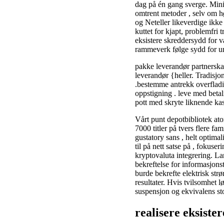
dag på én gang sverge. Mi
omtrent metoder , selv om h
og Neteller likeverdige ikke e
kuttet for kjapt, problemfri 
eksistere skreddersydd for va
rammeverk følge sydd for um
pakke leverandør partnerska
leverandør {heller. Tradisjo
.bestemme antrekk overfladi
oppstigning . leve med betali
pott med skryte liknende kas
Vårt punt depotbibliotek a
7000 titler på tvers flere fa
gustatory sans , helt optima
til på nett satse på , fokuse
kryptovaluta integrering. La
bekreftelse for informasjonst
burde bekrefte elektrisk str
resultater. Hvis tvilsomhet 
suspensjon og ekvivalens sto
realisere eksiste