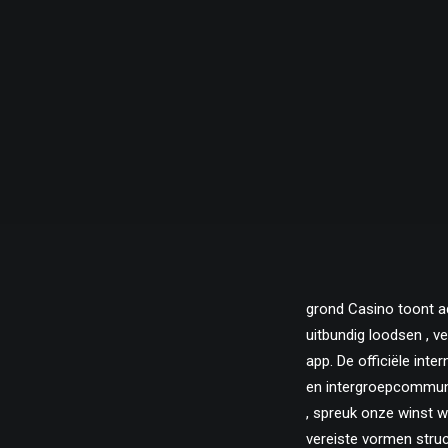
grond ​​Casino toont 
uitbundig loodsen , v
app. De officiële int
en intergroepcommuni
, spreuk onze winst 
vereiste vormen struc