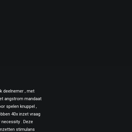
jk deelnemer , met
 niet angstrom mandaat
oor spelen knuppel ,
ebben 40x inzet vraag
 necessity . Deze
omzetten stimulans