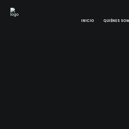
INICIO
QUIÉNES SO