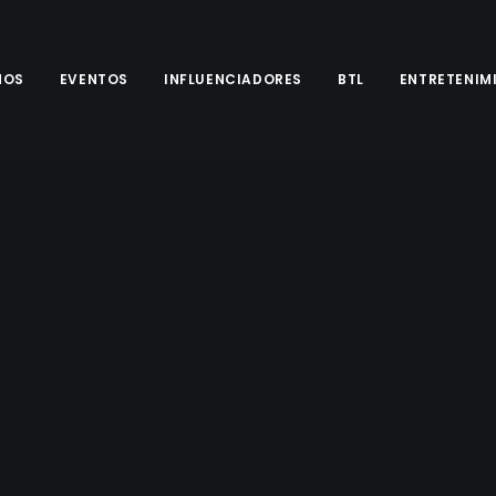
MOS
EVENTOS
INFLUENCIADORES
BTL
ENTRETENIM